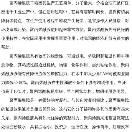
聚丙烯酰胺干粉因其生产工艺简单、分子量大、价格合理而被广泛
应用于工业生产中。但在使用过程中，它具有溶解时间长、搅拌剪切易
降解等特点，在生产使用过程中容易产生扬尘，危害操作人员健康，对
环境造成污染。聚丙烯酰胺使用起来非常方便。聚丙烯酰胺具有良好的
使用特性，在实际应用中发挥着重要作用，对我国的经济利益有很大的
帮助。
聚丙烯酰胺具有较高的稳定性，可通过电、桥吸附和絮凝作用中和
悬浮物。其粘接性能通过机械、物理、化学作用，起到粘结作用。聚丙
烯酰胺胺能有效降低流体的摩擦阻力。在水中加入少量PAM可使摩擦阻
力降低50-80%。聚丙烯酰胺在中性和酸性条件下具有增稠作用。当pH
值高于10℃时，聚丙烯酰胺易水解，呈半网状结构，增稠作用更明显。
聚丙烯酰胺是一种很好的絮凝剂。与其它絮凝剂相比，聚丙烯酰胺
的絮凝效果通常是相当优异的。这与它的分子链和许多其他因素有很大
关系。聚丙烯酰胺具有如此优异的絮凝能力。聚丙烯腈采用絮凝沉淀法
处理淀粉废水，具有占地小、投资少、适应性强、操作简单、处理效率