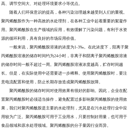
高、调节空间大、对处理环境要求小等优点。
随着人们环保意识的提高，各种污染治理越来越受到人们的重视。
聚丙烯酰胺作为一种高效的水处理剂，在各种工业中起着重要的絮凝作
用。聚丙烯酰胺在生产领域的应用，有效缓解了污染问题，有利于水资
源的循环利用，具有良好的市场应用价值。
一般来说，聚丙烯酰胺溶液的浓度为1-3‰。在此浓度下，阳离子聚
丙烯酰胺溶液的储存时间约为24小时，非离子和阴离子聚丙烯酰胺溶液
的储存时间一般不超过一周。聚丙烯酰胺溶液浓度越高，贮存时间越
长。但是，在实际使用中还需要进一步稀释。使用聚丙烯酰胺时，要注
意电流配置和使用，防止长期存放造成聚丙烯酰胺故障。
聚丙烯酰胺的储存时间对使用效果有很好的影响。因此，企业在配
置聚丙烯酰胺时必须适当操作，避免配置过多影响聚丙烯酰胺的使用效
果，我们对聚丙烯酰胺是主要的水处理剂，尤其是在污水处理行业中应
用较为广泛。聚丙烯酰胺可用于工业用水，只要控制好用量，也可用于
食品领域和原水处理领域。聚丙烯酰胺的分子量因行业而异。