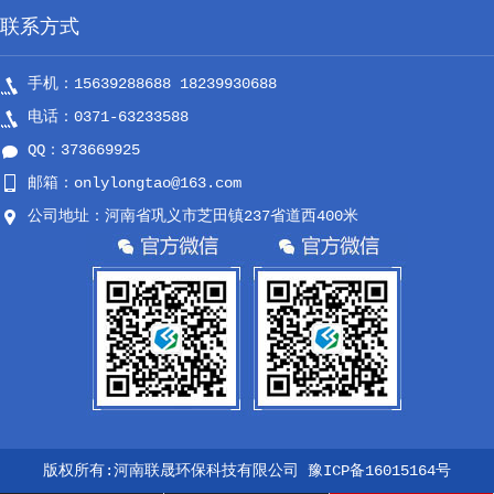
联系方式
手机：15639288688 18239930688
电话：0371-63233588
QQ：373669925
邮箱：onlylongtao@163.com
公司地址：河南省巩义市芝田镇237省道西400米
版权所有:河南联晟环保科技有限公司
豫ICP备16015164号