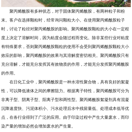
聚丙烯酰胺有多种状态，对于固体聚丙烯酰胺，有两种粒子和粉
末。客户在选择颗粒时，经常询问颗粒大小。在使用聚丙烯酰胺粒子
时，讨论了粒径对聚丙烯酰胺的影响。聚丙烯酰胺颗粒的大小在一定程
度上决定了溶解时间，因为粘度会随过程而变化。除非某些行业对粘度
有特殊要求，否则聚丙烯酰胺颗粒的使用不会受到聚丙烯酰胺颗粒大小
效应的影响，聚丙烯酰胺的效果与其溶解度密切相关。聚丙烯酰胺只有
充分溶解，才能充分发挥其有效物质的作用，才能充分发挥聚丙烯酰胺
的作用。
在日化工业中，聚丙烯酰胺是一种水溶性聚合物，具有良好的絮凝
性，可以降低液体之间的摩擦阻力。根据离子特性，聚丙烯酰胺可分为
非离子型、阴离子型、阳离子型和两性型。聚丙烯酰胺絮凝剂具有混凝
沉降速度快、污泥体积小、污水处理后水中残留量低、处理成本低等优
点，在各行业得到了广泛的应用。由于印染过程中产生大量废水，而印
染产量的增加必然会增加废水的产生量。