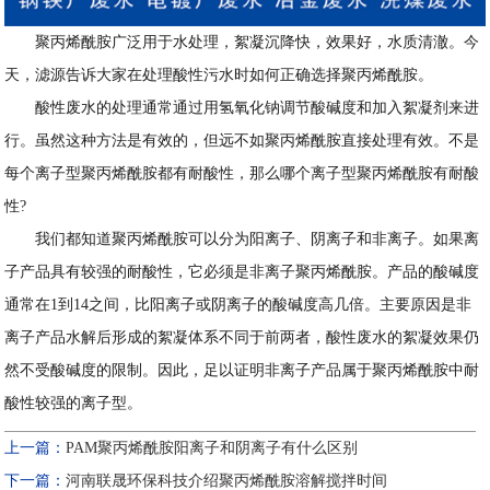
聚丙烯酰胺广泛用于水处理，絮凝沉降快，效果好，水质清澈。今
天，滤源告诉大家在处理酸性污水时如何正确选择聚丙烯酰胺。
酸性废水的处理通常通过用氢氧化钠调节酸碱度和加入絮凝剂来进
行。虽然这种方法是有效的，但远不如聚丙烯酰胺直接处理有效。不是
每个离子型聚丙烯酰胺都有耐酸性，那么哪个离子型聚丙烯酰胺有耐酸
性?
我们都知道聚丙烯酰胺可以分为阳离子、阴离子和非离子。如果离
子产品具有较强的耐酸性，它必须是非离子聚丙烯酰胺。产品的酸碱度
通常在1到14之间，比阳离子或阴离子的酸碱度高几倍。主要原因是非
离子产品水解后形成的絮凝体系不同于前两者，酸性废水的絮凝效果仍
然不受酸碱度的限制。因此，足以证明非离子产品属于聚丙烯酰胺中耐
酸性较强的离子型。
上一篇：
PAM聚丙烯酰胺阳离子和阴离子有什么区别
下一篇：
河南联晟环保科技介绍聚丙烯酰胺溶解搅拌时间