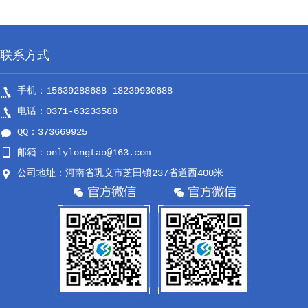
联系方式
手机：15639288688 18239930688
电话：0371-63233588
QQ：373669925
邮箱：onlylongtao@163.com
公司地址：河南省巩义市芝田镇237省道西400米