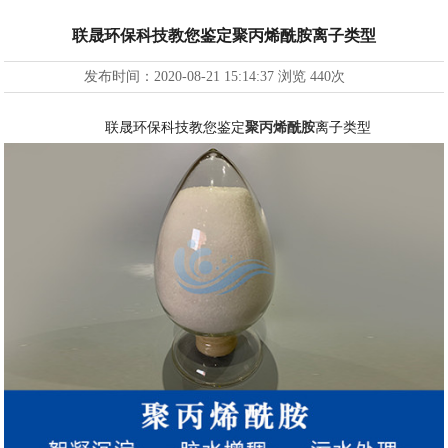
联晟环保科技教您鉴定聚丙烯酰胺离子类型
发布时间：
2020-08-21 15:14:37
浏览
440次
联晟环保科技教您鉴定
聚丙烯酰胺
离子类型