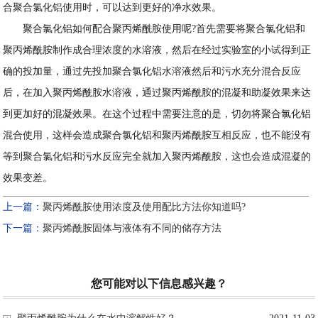
合聚合氯化铝使用时，可以达到更好的净水效果。
聚合氯化铝如何配合聚丙烯酰胺使用呢?首先需要将聚合氯化铝和
聚丙烯酰胺制作成合理浓度的水溶液，然后在经过实验室的小试得到正
确的投加量，通过先投加聚合氯化铝水溶液然后和污水充分混合反应
后，在加入聚丙烯酰胺水溶液，通过聚丙烯酰胺的混凝和助凝效果来达
到更加好的混凝效果。在这个过程中需要注意的是，切勿将聚合氯化铝
混合使用，这样会造成聚合氯化铝和聚丙烯酰胺互相反应，也不能没有
等到聚合氯化铝和污水反应完全就加入聚丙烯酰胺，这也会造成混凝的
效果变差。
上一篇：
聚丙烯酰胺使用浓度及使用配比方法你知道吗?
下一篇：
聚丙烯酰胺固体与液体有不同的储存方法
您可能对以下信息感兴趣？