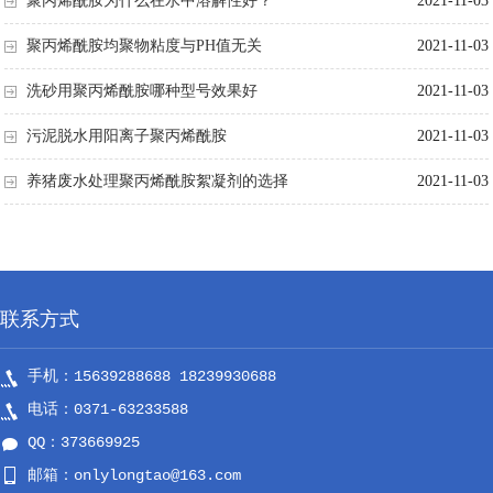
聚丙烯酰胺为什么在水中溶解性好？
2021-11-03
聚丙烯酰胺均聚物粘度与PH值无关
2021-11-03
洗砂用聚丙烯酰胺哪种型号效果好
2021-11-03
污泥脱水用阳离子聚丙烯酰胺
2021-11-03
养猪废水处理聚丙烯酰胺絮凝剂的选择
2021-11-03
联系方式
手机：15639288688 18239930688
电话：0371-63233588
QQ：373669925
邮箱：onlylongtao@163.com