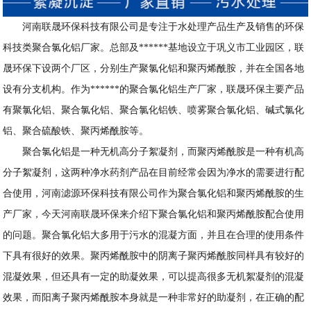
河南联晟环保科技有限公司是专注于水处理产品生产及销售的环保
科技类聚合氯化铝厂家。总部及******基地设立于巩义市工业园区，联
晟环保下设两个厂区，分别生产聚氯化铝和聚丙烯酰胺，并在全国各地
设有分支机构。作为******的聚合氯化铝生产厂家，联晟环保主要产品
有聚氯化铝、聚合氯化铝、聚合氯化铝铁、喷雾聚合氯化铝、碱式氯化
铝、聚合硫酸铁、聚丙烯酰胺等。
聚合氯化铝是一种无机高分子絮凝剂，而聚丙烯酰胺是一种有机高
分子絮凝剂，这两种净水药剂产品在目前经常会因为净水的需要进行配
合使用，河南滤源环保科技有限公司作为聚合氯化铝和聚丙烯酰胺的生
产厂家，今天河南联晟环保来介绍下聚合氯化铝和聚丙烯酰胺配合使用
的问题。聚合氯化铝大多用于污水的混凝方面，并且在合理的使用条件
下具有很好的效果。聚丙烯酰胺中的阴离子聚丙烯酰胺同样具有较好的
混凝效果，但还具有一定的助凝效果，可以提高很多无机絮凝剂的混凝
效果，而阳离子聚丙烯酰胺本身就是一种非常好的助凝剂，在正确的配