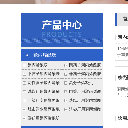
首
聚丙
19
聚丙烯酰胺
于重
聚丙烯酰胺
阴离子聚丙烯酰胺
阳离子聚丙烯酰胺
非离子聚丙烯酰胺
核壳
两性离子聚丙烯酰
高分子絮凝剂
聚丙
胺
洗煤厂用聚丙烯酰
电镀厂用聚丙烯酰
剂、
胺
胺
印染厂专用聚丙烯
造纸厂用聚丙烯酰
酰胺
胺
城市污水聚丙烯酰
洗砂厂用聚丙烯酰
胺
胺
选矿用聚丙烯酰胺
饮用