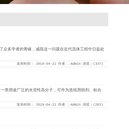
吸引了众多学者的青睐，减阻这一问题在近代流体工程中日益处
发布时间：
2019-04-21
作者
：Admin
浏览：(
337
)
，是一类用途广泛的水溶性高分子，可作为造纸用助剂、粘合
发布时间：
2019-04-21
作者
：Admin
浏览：(
263
)