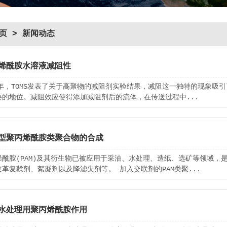
页
>
新闻动态
烯酰胺水溶液减阻性
48年，TOMS发表了关于高聚物的减阻剂实验结果，减阻这一独特的现象
要的地位。减阻效应使得添加减阻剂后的流体，在传送过程中...
型聚丙烯酰胺类聚合物的合成
烯酰胺(PAM)及其衍生物已被应用于采油、水处理、造纸、选矿等领域
皮革复鞣剂、絮凝剂以及降滤失剂等。 加入交联剂的PAM类聚...
水处理用聚丙烯酰胺作用