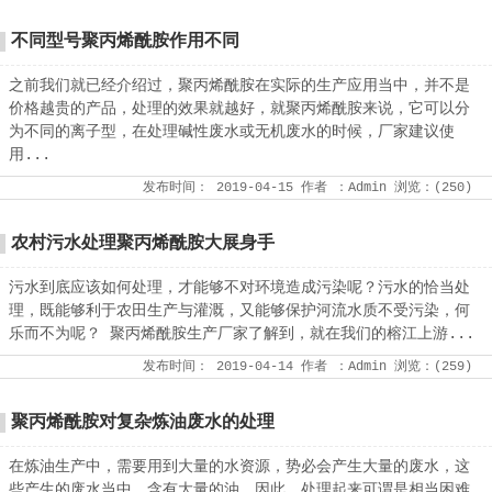
不同型号聚丙烯酰胺作用不同
之前我们就已经介绍过，聚丙烯酰胺在实际的生产应用当中，并不是
价格越贵的产品，处理的效果就越好，就聚丙烯酰胺来说，它可以分
为不同的离子型，在处理碱性废水或无机废水的时候，厂家建议使
用...
发布时间：
2019-04-15
作者
：Admin
浏览：(
250
)
农村污水处理聚丙烯酰胺大展身手
污水到底应该如何处理，才能够不对环境造成污染呢？污水的恰当处
理，既能够利于农田生产与灌溉，又能够保护河流水质不受污染，何
乐而不为呢？ 聚丙烯酰胺生产厂家了解到，就在我们的榕江上游...
发布时间：
2019-04-14
作者
：Admin
浏览：(
259
)
聚丙烯酰胺对复杂炼油废水的处理
在炼油生产中，需要用到大量的水资源，势必会产生大量的废水，这
些产生的废水当中，含有大量的油，因此，处理起来可谓是相当困难