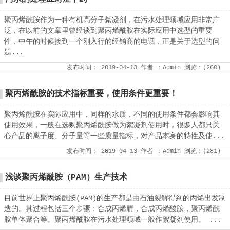
聚丙烯酰胺作为一种有机高分子絮凝剂，在污水处理领域应用非常广
泛，在以前的文章里曾经谈到聚丙烯酰胺在实际应用中选型的重要
性，中午的时候接到一个刚入行的经销商的电话，正是关于选型的问
题...
发布时间：
2019-04-13
作者
：Admin
浏览：(
260
)
聚丙烯酰胺的技术指标重要，使用条件更重要！
聚丙烯酰胺在实际应用中，同样的水质，不同的使用条件都会影响其
使用效果，一般在选购聚丙烯酰胺做为絮凝剂使用时，很多人都只关
心产品的离子度、分子量等一些质量指标，对产品本身的特性及使...
发布时间：
2019-04-13
作者
：Admin
浏览：(
281
)
浅谈聚丙烯酰胺（PAM）生产技术
目前世界上聚丙烯酰胺(PAM)的生产都是由石油裂解得到的丙烯出发制
造的。其过程包括三个步骤：合成丙烯腈，合成丙烯酸胺，聚丙烯酰
胺单体聚合等。聚丙烯酰胺在污水处理领域一般作絮凝剂使用。 ...