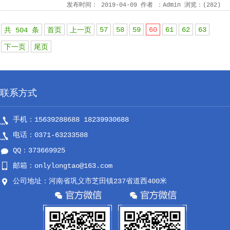
发布时间：
2019-04-09
作者
：Admin
浏览：(
282
)
57
58
59
60
61
62
63
共 504 条
首页
上一页
下一页
尾页
联系方式
手机：15639288688 18239930688
电话：0371-63233588
QQ：373669925
邮箱：onlylongtao@163.com
公司地址：河南省巩义市芝田镇237省道西400米