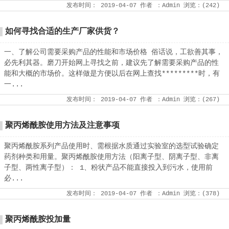
发布时间：
2019-04-07
作者
：Admin
浏览：(
242
)
如何寻找合适的生产厂家供货？
一、了解公司需要采购产品的性能和市场价格 俗话说，工欲善其事，
必先利其器。磨刀开始网上寻找之前，建议先了解需要采购产品的性
能和大概的市场价。这样做是方便以后在网上查找*********时，有
一...
发布时间：
2019-04-07
作者
：Admin
浏览：(
267
)
聚丙烯酰胺使用方法及注意事项
聚丙烯酰胺系列产品使用时、需根据水质通过实验室的选型试验确定
药剂种类和用量。聚丙烯酰胺使用方法（阳离子型、阴离子型、非离
子型、两性离子型）： 1、粉状产品不能直接投入到污水，使用前
必...
发布时间：
2019-04-07
作者
：Admin
浏览：(
378
)
聚丙烯酰胺投加量