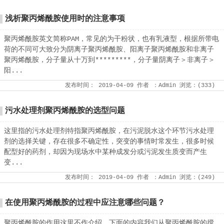
浅析聚丙烯酰胺使用时的注意事项
聚丙烯酰胺英文简称PAM，常见的为干粉状，也有乳液型，根据所带电
荷的不同可大致分为阴离子聚丙烯酰胺、阳离子聚丙烯酰胺和非离子
聚丙烯酰胺，分子量从十万到*********，分子量阴离子＞非离子＞
阳...
发布时间：
2019-04-09
作者
：Admin
浏览：(
333
)
污水处理剂聚丙烯酰胺的选型问题
这里指的污水处理剂特指聚丙烯酰胺，在污泥脱水这个环节污水处理
剂的选择关键，存在很多不确定性，突变的事情时常发生，很多时候
配型好的药剂，却因为现场水中某种成发分或污泥发生质变而产生
变...
发布时间：
2019-04-09
作者
：Admin
浏览：(
249
)
在使用聚丙烯酰胺的过程中应注意哪些问题？
聚丙烯酰胺的作用这里不作介绍，下面的内容我们从聚丙烯酰胺的搅